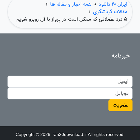
ایران 20 دانلود
»
همه اخبار و مقاله ها
»
مقالات گردشگری
»
5 درد عضلانی که ممکن است در پرواز با آن روبرو شویم
خبرنامه
عضویت
Copyright © 2026 iran20download.ir All rights reserved.