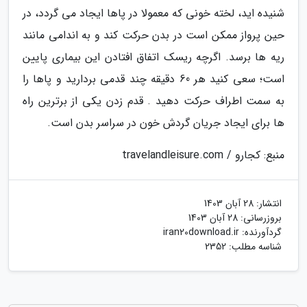
شنیده اید، لخته خونی که معمولا در پاها ایجاد می گردد، در
حین پرواز ممکن است در بدن حرکت کند و به اندامی مانند
ریه ها برسد. اگرچه ریسک اتفاق افتادن این بیماری پایین
است؛ سعی کنید هر 60 دقیقه چند قدمی بردارید و پاها را
به سمت اطراف حرکت دهید . قدم زدن یکی از برترین راه
ها برای ایجاد جریان گردش خون در سراسر بدن است.
منبع: کجارو / travelandleisure.com
انتشار:
28 آبان 1403
بروزرسانی:
28 آبان 1403
گردآورنده:
iran20download.ir
شناسه مطلب: 2352