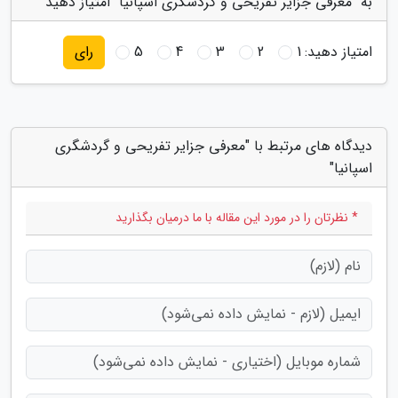
به "معرفی جزایر تفریحی و گردشگری اسپانیا" امتیاز دهید
امتیاز دهید:
1
2
3
4
5
رای
دیدگاه های مرتبط با "معرفی جزایر تفریحی و گردشگری
اسپانیا"
* نظرتان را در مورد این مقاله با ما درمیان بگذارید