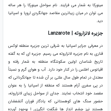
مینورکا به شمار می فرایند. نام سواحل مینورکا را هر ساله
می توان در میان زیباترین مقاصد جهانگردی اروپا و اسپانیا
دید.
جزیره لانزاروته | Lanzarote
در معرفی جزایر اسپانیا به شرقی ترین جزیره منطقه لوکس
قناری به نام جزیره لانزاروته می رسیم. جزیره ای که به گفته
تاریخ شناسان اولین سکونتگاه منطقه به شمار رفته و
اقیانوس اطلس را در کنار خود دارد. آب و هوای گرم و نسبتاً
معتدل در تمام طول سال علتی بر آن شده تا جهانگردانی که
در پی سفری آرام هستند که منطقه از اسپانیا را به عنوان
مقصد خود انتخاب نمایند. جدای از سواحل زیبای لانزاروته،
حضور سنگ های کوهستانی که یادگار فوران آتشفشان
هستند نیز چشم انداز ها شگفت انگیزی ا بوجود آورده