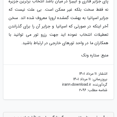
پای جزایر قناری و ایبیزا در میان باشد انتخاب برترین جزیره
نه فقط سخت بلکه غیر ممکن است. بی علت نیست که
جزایر اسپانیا به بهشت گمشده اروپا معروف شده اند. سخن
آخر اینکه در صورتی که اسپانیا و جزایر آن را برای گذراندن
تعطیلات انتخاب نموده اید جهت رزرو تور می توانید با
همکاران ما در واحد تورهای خارجی در ارتباط باشید.
منبع: ستاره ونک
انتشار:
11 مرداد 1401
بروزرسانی:
11 مرداد 1401
گردآورنده:
iran20download.ir
شناسه مطلب: 2096