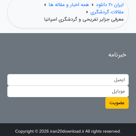
ایران 20 دانلود
»
همه اخبار و مقاله ها
»
مقالات گردشگری
»
معرفی جزایر تفریحی و گردشگری اسپانیا
خبرنامه
عضویت
Copyright © 2026 iran20download.ir All rights reserved.