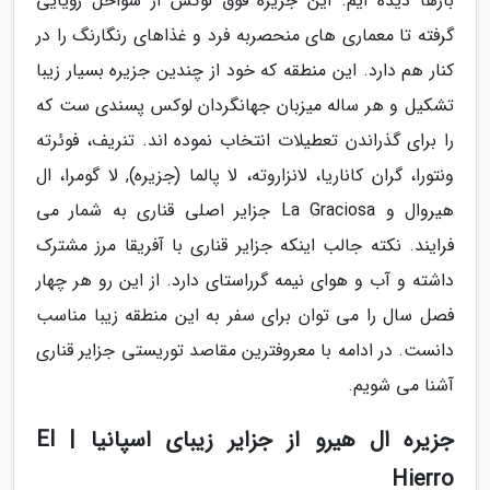
بارها دیده ایم. این جزیره فوق لوکس از سواحل رؤیایی
گرفته تا معماری های منحصربه فرد و غذاهای رنگارنگ را در
کنار هم دارد. این منطقه که خود از چندین جزیره بسیار زیبا
تشکیل و هر ساله میزبان جهانگردان لوکس پسندی ست که
را برای گذراندن تعطیلات انتخاب نموده اند. تنریف، فوئرته
ونتورا، گران کاناریا، لانزاروته، لا پالما (جزیره), لا گومرا، ال
هیروال و La Graciosa جزایر اصلی قناری به شمار می
فرایند. نکته جالب اینکه جزایر قناری با آفریقا مرز مشترک
داشته و آب و هوای نیمه گرراستای دارد. از این رو هر چهار
فصل سال را می توان برای سفر به این منطقه زیبا مناسب
دانست. در ادامه با معروفترین مقاصد توریستی جزایر قناری
آشنا می شویم.
جزیره ال هیرو از جزایر زیبای اسپانیا | El
Hierro