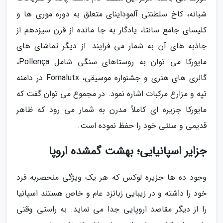
شبانه، کاخ سلطنتی آلموداینای متعلق به دوره موری ها و
کلیسای جامع سانتا، یادگار به جا مانده از قرن سیزدهم از
جاذبه های آن به شمار می فرایند. از دیگر تماشای های
مایورکا می توان به روستاهای سنگی شامل Pollença،
گالری های هنری و جشنواره موسیقی، Fornalutx در دامنه
تپه و مزارع مرکبات اشاره نمود. در مجموع می توان گفت که
مایورکا جزیره ای کاملاً مدرن به شمار می رود که ظاهر
قدیمی و سنتی خود را حفظ نموده است.
جزایر اسپانیایی؛ بهشت گمشده اروپا
وجود ده ها جزیره لوکس که هر یک ویژگی منحصربه فرد
خود را داشته و در زیبایی زبانزد عام و خاص هستند اسپانیا
را از دیگر مقاصد اروپایی جدا می نماید. به راستی وقتی