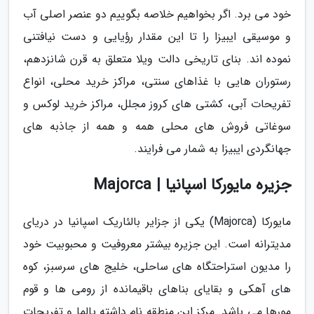
خود می برد. اگر بخواهیم خلاصه بگوییم دو عنصر اصلی آب
و موسیقی ایبیزا را تا این مقدار رؤیایی و دست نیافتنی
نموده اند. بنای تاریخی دالت ویلا متعلق به قرن شانزدهم،
رستوران هایی با غذاهای سنتی، مراکز خرید محلی، انواع
تفریحات آبی، کشتی های کروز مجلل، مراکز خرید لوکس و
سوغاتی فروش های محلی همه و همه از جاذبه های
جهانگردی ایبیزا به شمار می فرایند.
جزیره مایورکا اسپانیا | Majorca
مایورکا (Majorca) یکی از جزایر بالئاریک اسپانیا در دریای
مدیترانه است. این جزیره بیشتر معروفیت و محبوبیت خود
را مدیون استراحتگاه های ساحلی، خلیج های سرسبز، کوه
های آهکی و بقایای بناهای باقیمانده از رومی ها و قوم
مورها می باشد. مرکز این منطقه نام داشته پالما و تفریحات