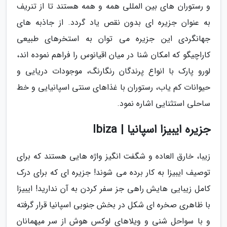
و رستوران های بین المللی همه و همه هستند تا از تنریف
به عنوان جزیره ای بدون نقص یاد گردد. از جاذبه های
جهانگردی این جزیره می توان به استخرهای طبیعی
کاراچیگو که امکان شنا در میان اقیانوس را فراهم نموده اند،
لورو پارک با انواع پرندگان رنگارنگ، موجودات دریایی و
حیوانات کم یاب، رستوران با غذاهای سنتی اسپانیایی و خط
ساحلی استثنایی اشاره نمود.
جزیره ایبیزا اسپانیا | Ibiza
زیبا، خارق العاده و شگفت انگیز واژه هایی هستند که برای
توصیف ایبیزا به کار برده می شوند! جزیره ای که برای درک
کامل زیبایی هایش راهی جز سفر کردن به آن ندارید! ایبیزا
با ظاهری صخره ای شکل در بخش جنوبی اسپانیا قرار گرفته
و با سواحل شنی و ویلاهای لوکس هوش از سر میهمانان