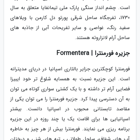
است. چشم انداز سنگی پارک ملی تیمانفایا متعلق به سال
1730، تفرجگاه ساحل شرقی پورتو دل کارمن با ویلاهای
سفید رنگ، غواصی و سایر تفریحات آبی از جاذبه های
ساحل آرام لانزاروته هستند.
جزیره فورمنترا | Formentera
فورمنترا کوچکترین جزایر بالئاری اسپانیا در دریای مدیترانه
است. این جزیره نسبت به همسایه شلوغ تر خود ایبیزا
فضایی آرام تر داشته و با یک کشتی سواری کوتاه می توان
به آن دسترسی پیدا کرد. جزیره فورمنترا را می توان یکی از
مقاصد تابستانی محبوب در اسپانیا دانست. بیشتر
اسپانیایی ها برای اقامت یک یا چند روزه در این جزیره
برنامه ریزی می نمایند. فورمنترا بیش از هر چیز به خاطره
آب های شفاف، ساحل طولانی ، تپه های شنی و درختان