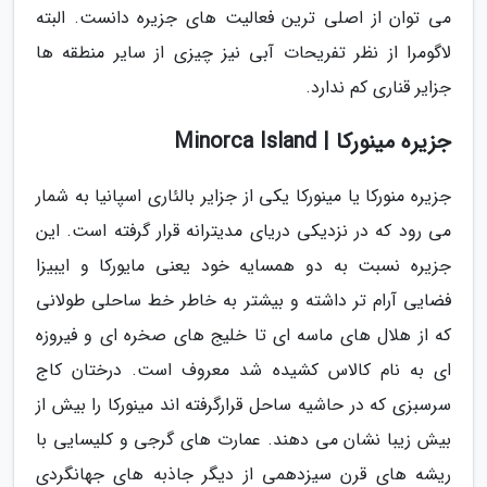
می توان از اصلی ترین فعالیت های جزیره دانست. البته
لاگومرا از نظر تفریحات آبی نیز چیزی از سایر منطقه ها
جزایر قناری کم ندارد.
جزیره مینورکا | Minorca Island
جزیره منورکا یا مینورکا یکی از جزایر بالئاری اسپانیا به شمار
می رود که در نزدیکی دریای مدیترانه قرار گرفته است. این
جزیره نسبت به دو همسایه خود یعنی مایورکا و ایبیزا
فضایی آرام تر داشته و بیشتر به خاطر خط ساحلی طولانی
که از هلال های ماسه ای تا خلیج های صخره ای و فیروزه
ای به نام کالاس کشیده شد معروف است. درختان کاج
سرسبزی که در حاشیه ساحل قرارگرفته اند مینورکا را بیش از
بیش زیبا نشان می دهند. عمارت های گرجی و کلیسایی با
ریشه های قرن سیزدهمی از دیگر جاذبه های جهانگردی