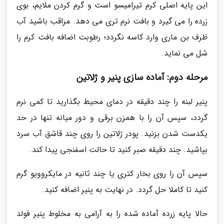
این پایه اصلی کرم تیرامیسو است و گرم کردن ملایم، بوی
زرده را می گیرد و بافت نرم تری می دهد. مراقب باشید آب
ظرف بن ماری وارد کاسه نگردد؛ رطوبت اضافه بافت کرم را
شل می نماید.
مرحله دوم: آماده سازی پنیر و ژلاتین
پنیر لبنه را چند دقیقه در دمای محیط بگذارید تا کمی نرم
گردد، سپس آن را با همزن برقی و دور میانه تنها در حد
یکدست شدن بزنید. پودر ژلاتین را روی چند قاشق آب سرد
بپاشید. چند دقیقه صبر کنید تا حالت اسفنجی پیدا کند.
سپس آن را روی بخار کتری یا چند ثانیه در مایکروویو گرم
کنید تا کاملا حل گردد. در نهایت به پنیر اضافه کنید.
حالا پایه زرده آماده شده را به آرامی به مخلوط پنیر فولد