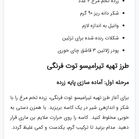
زرده تخم مرغ 4 عدد
شکر دانه ریز 90 گرم
وانیل به اندازه لازم
شکلات رنده شده برای تزئین
پودر ژلاتین 3 قاشق چای خوری
طرز تهیه تیرامیسو توت فرنگی
مرحله اول: آماده سازی پایه زرده
برای آغاز طرز تهیه تیرامیسو توت فرنگی، زرده تخم مرغ را با
شکر و اندازهی شیر در یک کاسه بریزید. با همزن دستی به
خوبی مخلوط کنید. کاسه را روی حرارت ملایم بن ماری قرار
دهید. مدام بزنید تا ترکیب گرم، یکدست و کمی غلیظ گردد.