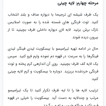
مرحله چهارم: لایه چینی
یک ظرف شیشه ای ترجیحا با دیواره صاف و بلند انتخاب
کنید. توت فرنگی های شسته شده را به صورت اسلایس
نازک برش بزنید. لابه لای دیواره داخلی ظرف بچینید تا از
بیرون دیده شوند.
حال در ادامه تهیه تیرامیسو با بیسکویت لیدی فینگر، لیدی
فینگرها را به سرعت در قهوه دم نموده ولرم فرو کنید. سپس
یک لایه کف ظرف بچینید. روی آن اندازهی کرم پخته و توت
فرنگی خردشده بریزید. دوباره با بیسکویت و کرم لایه چینی
کنید.
ترتیب لایه ها را تا لبه ظرف تکرار کنید تا یک تیرامیسو
مرتب و چندلایه به دست آید. بیسکویت را خیلی در قهوه
فرو نکنید چراکه خیس و له می گردد.