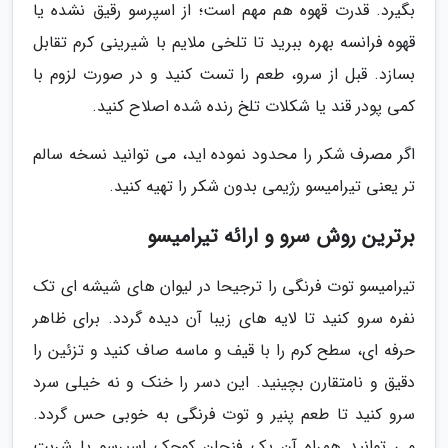
بگیرد. قدرت قهوه هم مهم است؛ از اسپرسو رقیق نشده یا
قهوه فرانسه بهره ببرید تا تلخی ملایم با شیرینی کرم تقابل
بسازد. قبل از سرو، طعم را تست کنید و در صورت لزوم با
کمی پودر قند یا شکلات تلخ رنده شده اصلاح کنید.
اگر مصرف شکر را محدود نموده اید، می توانید نسخه سالم
تر یعنی تیرامیسو رژیمی بدون شکر را تهیه کنید.
برترین روش سرو و ارائه تیرامیسو
تیرامیسو توت فرنگی را ترجیحا در لیوان های شیشه ای تک
نفره سرو کنید تا لایه های زیبا آن دیده گردد. برای ظاهر
حرفه ای، سطح کرم را با قیف و ماسه صاف کنید و تزئین را
دقیق و نامتقارن بچینید. این دسر را خنک و نه خیلی سرد
سرو کنید تا طعم پنیر و توت فرنگی به خوبی حس گردد.
می توانید همراه آن یک فنجان کوچک اسپرسو یا شربت