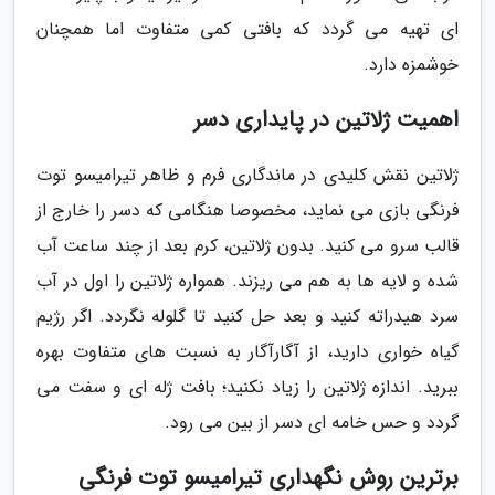
ای تهیه می گردد که بافتی کمی متفاوت اما همچنان
خوشمزه دارد.
اهمیت ژلاتین در پایداری دسر
ژلاتین نقش کلیدی در ماندگاری فرم و ظاهر تیرامیسو توت
فرنگی بازی می نماید، مخصوصا هنگامی که دسر را خارج از
قالب سرو می کنید. بدون ژلاتین، کرم بعد از چند ساعت آب
شده و لایه ها به هم می ریزند. همواره ژلاتین را اول در آب
سرد هیدراته کنید و بعد حل کنید تا گلوله نگردد. اگر رژیم
گیاه خواری دارید، از آگارآگار به نسبت های متفاوت بهره
ببرید. اندازه ژلاتین را زیاد نکنید؛ بافت ژله ای و سفت می
گردد و حس خامه ای دسر از بین می رود.
برترین روش نگهداری تیرامیسو توت فرنگی