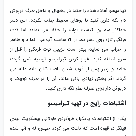
تیرامیسو آماده شده را حتما در یخچال و داخل ظرف درپوش
دار نگه داری کنید تا بوهای محیط جذب نگردد. این دسر
حداکثر سه روز کیفیت اولیه را حفظ می نماید اما توت
فرنگی تازه روی دسر بعد از 24 ساعت آب می اندازد و ظاهر
را خراب می نماید؛ بهتر است تزیین توت فرنگی را قبل از
سرو اضافه کنید. فریز کردن تیرامیسو توصیه نمی گردد؛
خامه و پنیر پس از ذوب شدن بافت شان دانه دانه می
گردد. اگر بخش زیادی باقی ماند، آن را در ظرف کوچک و
درپوش دار برای صرف نظر نگه داری کنید.
اشتباهات رایج در تهیه تیرامیسو
یکی از اشتباهات پرتکرار، فروکردن طولانی بیسکویت لیدی
فینگر در قهوه است که باعث می گردد خیس، له و آب شده