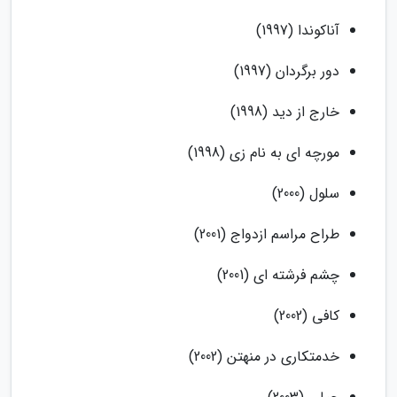
آناکوندا (1997)
دور برگردان (1997)
خارج از دید (1998)
مورچه ای به نام زی (1998)
سلول (2000)
طراح مراسم ازدواج (2001)
چشم فرشته ای (2001)
کافی (2002)
خدمتکاری در منهتن (2002)