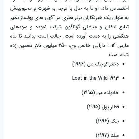
اختصاص داد. او تا به حال با توجه به شهرت و محبوبیتش
به عنوان یک خبرنگاران برتر هنری در آگهی های پولساز نظیر
تبلیغ ادکلن و مدهای گوناگون شرکت نموده و سودهای
هنگفتی را به دست آورده است. جالب است بدانید تا ماه
مارس 2014 دارایی خالص وی، 250 میلیون دلار تخمین زده
شده است.
دختر کوچک من (1986)
1993 Lost in the Wild
خانواده من (1995)
قطار پول (1995)
جک (1996)
سلنا (1997)