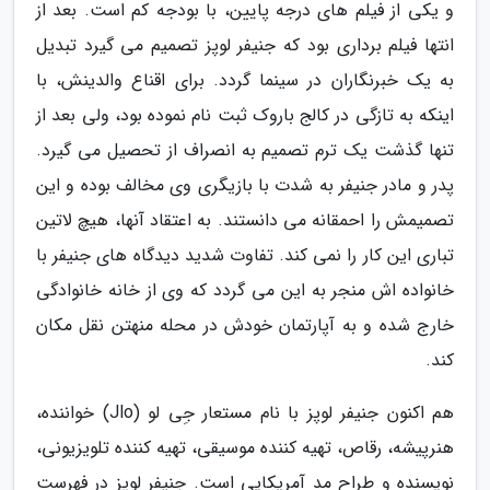
و یکی از فیلم های درجه پایین، با بودجه کم است. بعد از
انتها فیلم برداری بود که جنیفر لوپز تصمیم می گیرد تبدیل
به یک خبرنگاران در سینما گردد. برای اقناع والدینش، با
اینکه به تازگی در کالج باروک ثبت نام نموده بود، ولی بعد از
تنها گذشت یک ترم تصمیم به انصراف از تحصیل می گیرد.
پدر و مادر جنیفر به شدت با بازیگری وی مخالف بوده و این
تصمیمش را احمقانه می دانستند. به اعتقاد آنها، هیچ لاتین
تباری این کار را نمی کند. تفاوت شدید دیدگاه های جنیفر با
خانواده اش منجر به این می گردد که وی از خانه خانوادگی
خارج شده و به آپارتمان خودش در محله منهتن نقل مکان
کند.
هم اکنون جنیفر لوپز با نام مستعار جِی لو (Jlo) خواننده،
هنرپیشه، رقاص، تهیه کننده موسیقی، تهیه کننده تلویزیونی،
نویسنده و طراح مد آمریکایی است. جنیفر لوپز در فهرست