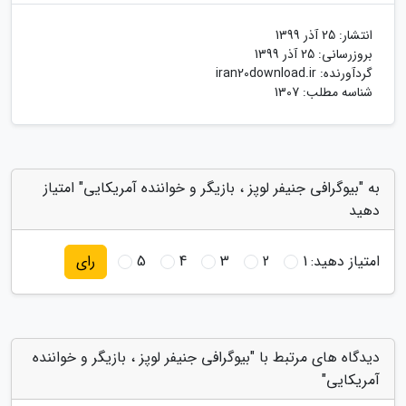
انتشار:
25 آذر 1399
بروزرسانی:
25 آذر 1399
گردآورنده:
iran20download.ir
شناسه مطلب: 1307
به "بیوگرافی جنیفر لوپز ، بازیگر و خواننده آمریکایی" امتیاز
دهید
امتیاز دهید:
1
2
3
4
5
رای
دیدگاه های مرتبط با "بیوگرافی جنیفر لوپز ، بازیگر و خواننده
آمریکایی"