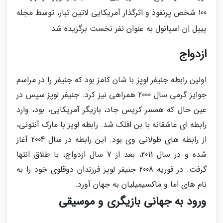
100 شخص پرنفوذ و اثرگذار آمریکایی لاتین تبار، توسط مجله
پیپل اِن اسپانول به عنوان نفر نخست برگزیده شد.
ازدواج
اولین رابطه جنیفر لوپز با شان کامز بود که جنیفر را در مراسم
جوایز گرمی سال 2000 همراهی نیز کرد. جنیفر لوپز سپس در
عین حال که همسر کریس جاد، بازیگر آمریکایی، بود، وارد
رابطه ای عاشقانه با بن افلک شد. رابطه لوپز با مارک آنتونی،
از رابطه های طولانی وی بود. این رابطه در سال 2004 آغاز
شده و در سال 2011، بعد از 7 سال ازدواج، با طلاق انتها
گرفت. در فوریه 2008 جنیفر لوپز فرزندان دوقلوی خود را به
نام های اما و ماکسیمیلیان به جهان آورد.
ورود به جهانی بازیگری و موسیقی