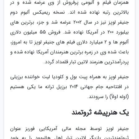
همزمان فیلم و آلبومی پرفروش از وی عرضه شده و در
بالاترین رتبه نهاده شده اند. نسخه ریمیکس آلبوم دوم
جنیفر لوپز نیز در سال 2002 عرضه شد و جزء برترین های
بیلبورد 200 در آمریکا نهاده شد. فروش 55 میلیون دلاری
آلبوم ها و 2 میلیارد دلاری فیلم های جنیفر لوپز تا به امروز،
باعث شده وی در زمره برترین هنرمندان آمریکا نهاده شده و
پردرآمدترین هنرمند لاتین تبار قلمداد گردد.
جنیفر لوپز به همراه پیت بول و کلودیا لیت خواننده برزیلی
در افتتاحیه جام جهانی 2014 برزیل ترانه ما یکی هستیم
(اوله اولاً) را سرودند.
یک هنرپیشه ثروتمند
جنیفر لوپز توسط مجله مالی آمریکایی فوربز عنوان
ثروتمندترین بازیگر لاتین تبار اهل هالیوود را به خود