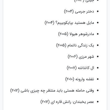
جیلی (2003)
دختر جرسی (2004)
مایل هستید بپایکوبییم؟ (2004)
مادرشوهر هیولا (2005)
یک زندگی ناتمام (2005)
شهر مرزی (2006)
ال کانتانته (2007)
نقشه وارونه (2010)
وقتی حامله هستی باید منتظر چه چیزی باشی (2012)
عصر یخبندان: رانش قاره ای (2012)