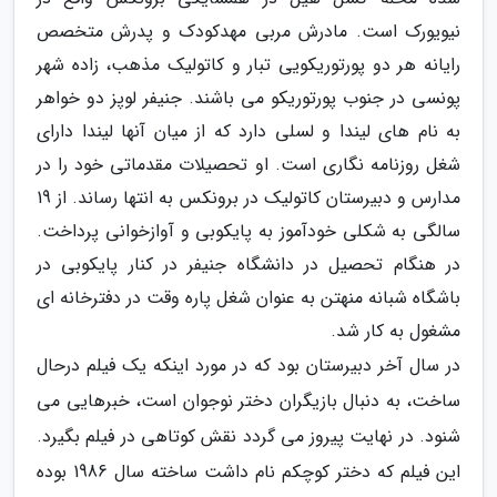
نیویورک است. مادرش مربی مهدکودک و پدرش متخصص
رایانه هر دو پورتوریکویی تبار و کاتولیک مذهب، زاده شهر
پونسی در جنوب پورتوریکو می باشند. جنیفر لوپز دو خواهر
به نام های لیندا و لسلی دارد که از میان آنها لیندا دارای
شغل روزنامه نگاری است. او تحصیلات مقدماتی خود را در
مدارس و دبیرستان کاتولیک در برونکس به انتها رساند. از 19
سالگی به شکلی خودآموز به پایکوبی و آوازخوانی پرداخت.
در هنگام تحصیل در دانشگاه جنیفر در کنار پایکوبی در
باشگاه شبانه منهتن به عنوان شغل پاره وقت در دفترخانه ای
مشغول به کار شد.
در سال آخر دبیرستان بود که در مورد اینکه یک فیلم درحال
ساخت، به دنبال بازیگران دختر نوجوان است، خبرهایی می
شنود. در نهایت پیروز می گردد نقش کوتاهی در فیلم بگیرد.
این فیلم که دختر کوچکم نام داشت ساخته سال 1986 بوده