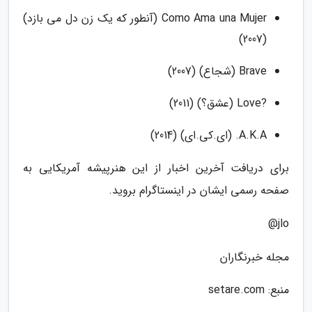
Como Ama una Mujer (آنطور که یک زن دل می بازد)
(2007)
Brave (شجاع) (2007)
?Love (عشق؟) (2011)
A.K.A. (ای.کی.ای) (2014)
برای دریافت آخرین اخبار از این هنرپیشه آمریکایی به
صفحه رسمی ایشان در اینستاگرام بروید.
jlo@
مجله خبرنگاران
منبع: setare.com