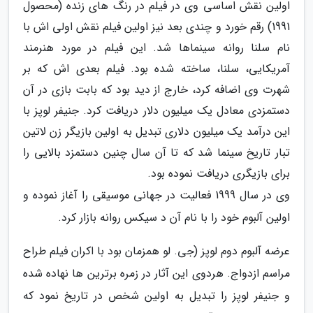
اولین نقش اساسی وی در فیلم در رنگ های زنده (محصول
1991) رقم خورد و چندی بعد نیز اولین فیلم نقش اولی اش با
نام سلنا روانه سینماها شد. این فیلم در مورد هنرمند
آمریکایی، سلنا، ساخته شده بود. فیلم بعدی اش که بر
شهرت وی اضافه کرد، خارج از دید بود که بابت بازی در آن
دستمزدی معادل یک میلیون دلار دریافت کرد. جنیفر لوپز با
این درآمد یک میلیون دلاری تبدیل به اولین بازیگر زن لاتین
تبار تاریخ سینما شد که تا آن سال چنین دستمزد بالایی را
برای بازیگری دریافت نموده بود.
وی در سال 1999 فعالیت در جهانی موسیقی را آغاز نموده و
اولین آلبوم خود را با نام آن د سیکس روانه بازار کرد.
عرضه آلبوم دوم لوپز (جی. لو همزمان بود با اکران فیلم طراح
مراسم ازدواج. هردوی این آثار در زمره برترین ها نهاده شده
و جنیفر لوپز را تبدیل به اولین شخص در تاریخ نمود که