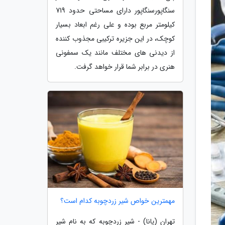
سنگاپورسنگاپور دارای مساحتی حدود 719
کیلومتر مربع بوده و علی رغم ابعاد بسیار
کوچک، در این جزیره ترکیبی مجذوب کننده
از دیدنی های مختلف مانند یک سمفونی
هنری در برابر شما قرار خواهد گرفت.
مهمترین خواص شیر زردچوبه کدام است؟
تهران (پانا) - شیر زردچوبه که به نام شیر