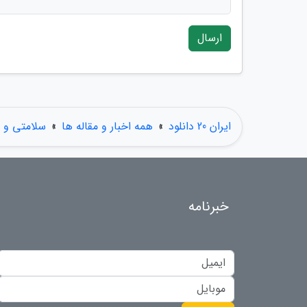
ارسال
ایران 20 دانلود
»
همه اخبار و مقاله ها
»
سلامتی و 
خبرنامه