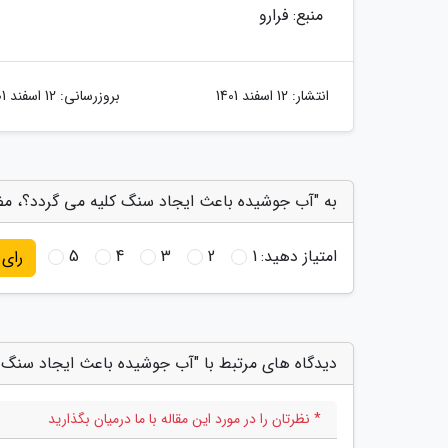
منبع: فرارو
انتشار:
12 اسفند 1401
بروزرسانی:
12 اسفند 1401
به "آب جوشیده باعث ایجاد سنگ کلیه می گردد؟، مضر
امتیاز دهید:
1
2
3
4
5
رای
دیدگاه های مرتبط با "آب جوشیده باعث ایجاد سنگ 
* نظرتان را در مورد این مقاله با ما درمیان بگذارید