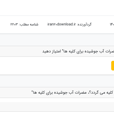
گردآورنده:
iran20download.ir
شناسه مطلب: 2203
ات آب جوشیده برای کلیه ها" امتیاز دهید
کلیه می گردد؟، مضرات آب جوشیده برای کلیه ها"