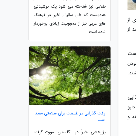
طلایی نیز شناخته می شود یک نوشیدنی
هندیست که طی سالیان اخیر در فرهنگ
 از
های غربی نیز از محبوبیت زیادی برخوردار
 از
شده است.
است
ودن
وز بیش از 10 لیوان آب بنوشند.
ایی
ارو
وقت گذرانی در طبیعت برای سلامتی مفید
ند و
است
پژوهشی اخیراً در انگلستان صورت گرفته