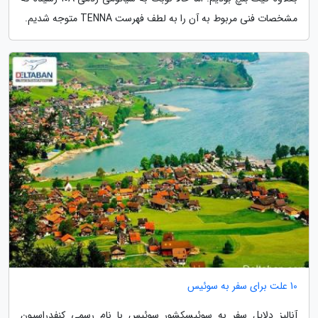
مشخصات فنی مربوط به آن را به لطف فهرست TENNA متوجه شدیم.
10 علت برای سفر به سوئیس
آنالیز دلایل سفر به سوئیسکشور سوئیس با نام رسمی کنفدراسیون