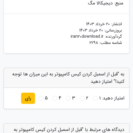
منبع: دیجیکالا مگ
انتشار:
20 خرداد 1403
بروزرسانی:
20 خرداد 1403
گردآورنده:
iran20download.ir
شناسه مطلب: 2298
به "قبل از اسمبل کردن کیس کامپیوتر به این میزان ها توجه
کنید!" امتیاز دهید
امتیاز دهید:
1
2
3
4
5
رای
دیدگاه های مرتبط با "قبل از اسمبل کردن کیس کامپیوتر به