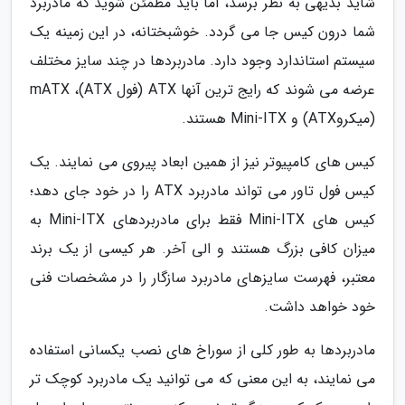
شاید بدیهی به نظر برسد، اما باید مطمئن شوید که مادربرد
شما درون کیس جا می گردد. خوشبختانه، در این زمینه یک
سیستم استاندارد وجود دارد. مادربردها در چند سایز مختلف
عرضه می شوند که رایج ترین آنها ATX (فول ATX)، mATX
(میکروATX) و Mini-ITX هستند.
کیس های کامپیوتر نیز از همین ابعاد پیروی می نمایند. یک
کیس فول تاور می تواند مادربرد ATX را در خود جای دهد؛
کیس های Mini-ITX فقط برای مادربردهای Mini-ITX به
میزان کافی بزرگ هستند و الی آخر. هر کیسی از یک برند
معتبر، فهرست سایزهای مادربرد سازگار را در مشخصات فنی
خود خواهد داشت.
مادربردها به طور کلی از سوراخ های نصب یکسانی استفاده
می نمایند، به این معنی که می توانید یک مادربرد کوچک تر