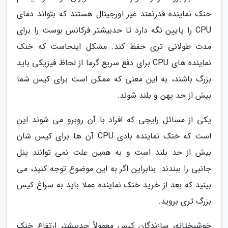
خنک نماینده قدرتمند غیر اورجینال هستند که بتواند دمای
CPU را پایین نگه دارد تا حدبیشتر فرکانس بوست را برای
مدت طولانی تری حفظ کند. مشکل اینجاست که خنک
نماینده های CPU برای دفع سریع گرما از لحاظ فیزیکی باید
بزرگ باشند، به این معنی که ممکن است برای کیس شما
بیش از حد پهن و بلند شوند.
یکی از مسائل رایجی که افراد با آن روبرو می شوند این
است که خنک نماینده بادی CPU آن ها برای کیس شان
بیش از حد بلند است و به همین علت نمی توانند پنل
جانبی را ببندند. بنابراین اگر به این موضوع توجه کنید، می
بینید که بعد از خرید خنک نماینده عملا باید به سراغ کیس
بزرگ تری بروید.
خوشبختانه، سازندگان کیس معمولاً حدبیشتر ارتفاع خنک