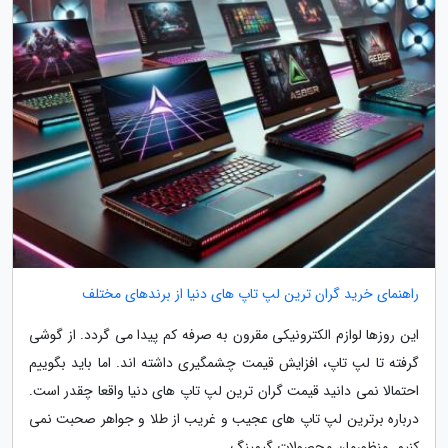
راهنمای خرید گران ترین لپ تاپ های دنیا از برندهای مختلف
این روزها لوازم الکترونیکی مقرون به صرفه کم پیدا می گردد. از گوشی
گرفته تا لپ تاپ، افزایش قیمت چشمگیری داشته اند. اما باید بگوییم
احتمالا نمی دانید قیمت گران ترین لپ تاپ های دنیا واقعا چقدر است.
درباره برترین لپ تاپ های عجیب و غریب از طلا و جواهر صحبت نمی
کنیم. منظورمان محصولات گیمینگ...