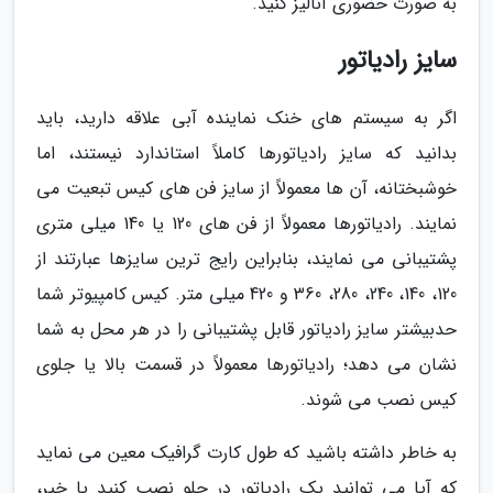
به صورت حضوری آنالیز کنید.
سایز رادیاتور
اگر به سیستم های خنک نماینده آبی علاقه دارید، باید
بدانید که سایز رادیاتورها کاملاً استاندارد نیستند، اما
خوشبختانه، آن ها معمولاً از سایز فن های کیس تبعیت می
نمایند. رادیاتورها معمولاً از فن های 120 یا 140 میلی متری
پشتیبانی می نمایند، بنابراین رایج ترین سایزها عبارتند از
120، 140، 240، 280، 360 و 420 میلی متر. کیس کامپیوتر شما
حدبیشتر سایز رادیاتور قابل پشتیبانی را در هر محل به شما
نشان می دهد؛ رادیاتورها معمولاً در قسمت بالا یا جلوی
کیس نصب می شوند.
به خاطر داشته باشید که طول کارت گرافیک معین می نماید
که آیا می توانید یک رادیاتور در جلو نصب کنید یا خیر،