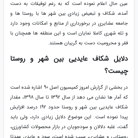
عین حال اعلام نموده است که به رغم توفیقات به دست
آمده، شکاف و تبعیض زیادی بین شهر ها با روستا ها و
جامعه عشایری در برخورداری از منابع و امکانات وجود دارد
و تله شهری کاملا نمایان است و این منطقه ها همچنان با
فقر و محرومیت دست به گریبان هستند.
دلایل شکاف عایدیی بین شهر و روستا
چیست؟
در بخشی از گزارش امروز کمیسیون اصل 90 اشاره شده است
که آمار ها نشان می دهد از سال 1392 تا سال 1398، مقدار
شکاف عایدیی بین شهر و روستا حدود 192 درصد افزایش
پیدا نموده است. این موضوع دلایل زیادی دارد، ولی باید
گفت، غلبه دلالان و سودجویان در بازار محصولات کشاورزی،
روستایی و عشایری، سبب شده است، سود و عایدی عمدتا