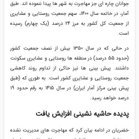
جوانان چاره ای جز مهاجرت به شهر ها پیدا ننموده اند. طبق
آمار، در خاتمه سال 1400، سهم جمعیت روستایی و عشایری
از جمعیت کل کشور به مرز 24 درصد (یک چهارم) رسیده
است.
در حالی که در سال 1350 بیش از نصف جمعیت کشور
(حدود 55 درصد) در منطقه ها روستایی و عشایری سکونت
داشتند. پیش بینی ها نیز حاکی از تداوم روند کاهشی
جمعیت روستایی و عشایری کشور است. به طوری که (طبق
پیش بینی مرکز آمار ایران) در سال 1415 به رقم حدود 19
درصد خواهد رسید.
پدیده حاشیه نشینی افزایش یافت
خضریان در ادامه بیان کرد که مهاجرت های مدیریت نشده