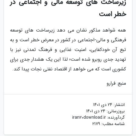
زیرساخت های توسعه مالی و اجتماعی در
خطر است
همه شواهد مذکور نشان می دهد زیرساخت های توسعه
فرهنگی و مالی-اجتماعی در کشور در معرض خطر است و به
تبع آن خودکفایی، امنیت غذایی و فرهنگ تمدنی نیز با
تهدید جدی روبرو شده است؛ لذا این یک هشدار جدی برای
کشوری است که می خواهد از اقتصاد نفتی نجات پیدا کند.
منبع: فرارو
انتشار:
24 دی 1401
بروزرسانی:
24 دی 1401
گردآورنده:
iran20download.ir
شناسه مطلب: 2179