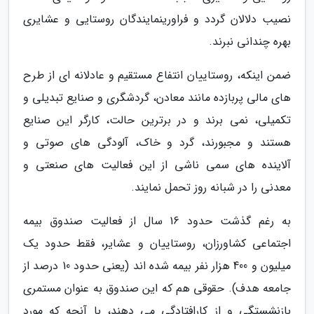
نصیب دلالان گردد و فراورینمایندگان روستایی و عشایری
بهره چندانی نبرند.
ضمن اینکه، روستاییان انتفاع مستقیم و عادلانه ای از طرح
های مالی پربازده مانند معادن، گردشگری و صنایع تبدیلی و
تکمیلی، نمی برند و در برترین حالت، کارگر این صنایع
هستند و مجبورند، گرد و خاک، آلودگی های صوتی و
آلاینده های سمی ناشی از این فعالیت های صنعتی و
معدنی را در شبانه روز تحمل نمایند.
به رغم گذشت حدود 16 سال از فعالیت صندوق بیمه
اجتماعی کشاورزان، روستاییان و عشایر، فقط حدود یک
میلیون و 400 هزار نفر بیمه شده اند (یعنی حدود 10 درصد از
جامعه هدف). حقوقی هم که این صندوق به عنوان مستمری
بازنشستگی و از کارافتادگی می دهند، با آنچه که مورد