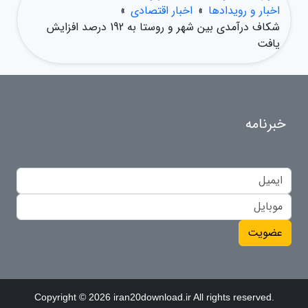
اخبار و رویدادها
»
اخبار اقتصادی
»
شکاف درآمدی بین شهر و روستا به 192 درصد افزایش
یافت
خبرنامه
عضویت
Copyright © 2026 iran20download.ir All rights reserved.