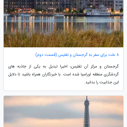
8 علت برای سفر به گرجستان و تفلیس (قسمت دوم)
گرجستان و مرکز آن تفلیس، اخیرا تبدیل به یکی از جاذبه های
گردشگری منطقه اوراسیا شده است. با خبرنگاران همراه باشید تا دلایل
این جذابیت را بدانید.