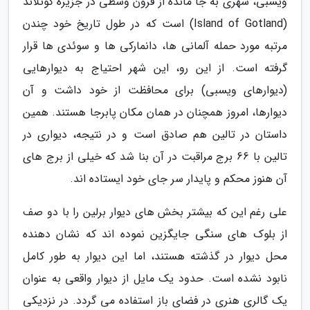
ویسبی، شهری به جا مانده از قرون وسطی در جزیره گوتلاند
(Island of Gotland) است که در طول تاریخ خود چندن
مرتبه مورد حمله آلمانی ها، دانمارکی ها و سوئدی ها قرار
گرفته است. از این رو، این شهر احتیاج به دیوارهایی
(دیوارهای ویسبی) برای محافظت از خود داشت و آن
دیوارها، امروز همچنان در همان مکان پابرجا هستند. همین
داستان در تالین هم صادق است و در نتیجه، دیواری در
تالین با 66 برج مراقبت در آن بنا شد که خیلی از برج های
آن هنوز محکم و پایدار سر جای خود ایستاده اند.
علی رغم این که بیشتر بخش های دیوار برلین را با دو صف
از بلوک های سنگی جایگزین نموده اند که نشان دهنده
محل دیوار در گذشته هستند، اما این دیوار به طور کامل
نابود نشده است. حدود یک مایل از دیوار واقعی به عنوان
یک گالری هنری در فضای باز استفاده می گردد. در نزدیکی