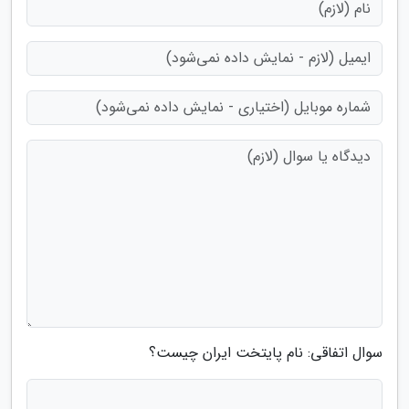
سوال اتفاقی: نام پایتخت ایران چیست؟