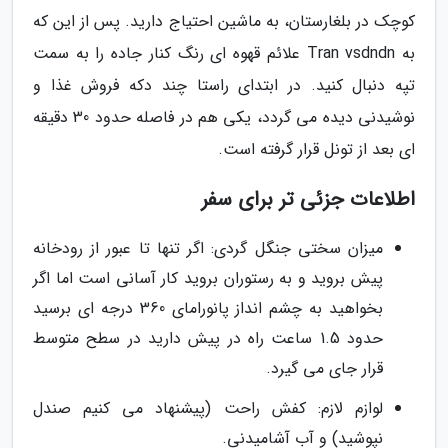
کوچک در بلغارستان، به ماشین احتیاج دارید. پس از این که
به Tran vsdndn علائم قهوه ای رنگ کنار جاده را به سمت
تپه دنبال کنید. در ابتدای راستا چند دکه فروش غذا و
نوشیدنی دیده می گردد، یکی هم در فاصله حدود 30 دقیقه
ای بعد از تونل قرار گرفته است.
اطلاعات جزئی تر برای سفر
میزان سختی جنگل گردی: اگر تنها تا عبور از رودخانه
پیش بروید و به رستوران بروید کار آسانی است اما اگر
بخواهید به چشم انداز پانورامای 360 درجه ای برسید
حدود 1.5 ساعت راه در پیش دارید در سطح متوسط
قرار جای می گیرد.
لوازم لازم: کفش راحت (پیشنهاد می کنیم صندل
نپوشید) و آب آشامیدنی.