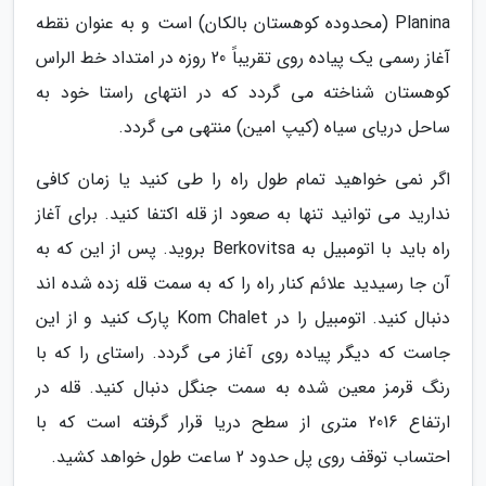
Planina (محدوده کوهستان بالکان) است و به عنوان نقطه
آغاز رسمی یک پیاده روی تقریباً 20 روزه در امتداد خط الراس
کوهستان شناخته می گردد که در انتهای راستا خود به
ساحل دریای سیاه (کیپ امین) منتهی می گردد.
اگر نمی خواهید تمام طول راه را طی کنید یا زمان کافی
ندارید می توانید تنها به صعود از قله اکتفا کنید. برای آغاز
راه باید با اتومبیل به Berkovitsa بروید. پس از این که به
آن جا رسیدید علائم کنار راه را که به سمت قله زده شده اند
دنبال کنید. اتومبیل را در Kom Chalet پارک کنید و از این
جاست که دیگر پیاده روی آغاز می گردد. راستای را که با
رنگ قرمز معین شده به سمت جنگل دنبال کنید. قله در
ارتفاع 2016 متری از سطح دریا قرار گرفته است که با
احتساب توقف روی پل حدود 2 ساعت طول خواهد کشید.