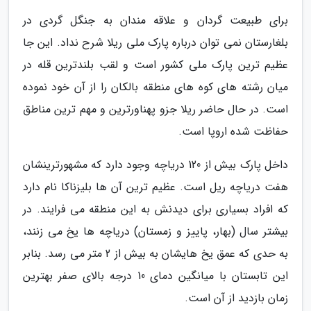
برای طبیعت گردان و علاقه مندان به جنگل گردی در
بلغارستان نمی توان درباره پارک ملی ریلا شرح نداد. این جا
عظیم ترین پارک ملی کشور است و لقب بلندترین قله در
میان رشته های کوه های منطقه بالکان را از آن خود نموده
است. در حال حاضر ریلا جزو پهناورترین و مهم ترین مناطق
حفاظت شده اروپا است.
داخل پارک بیش از 120 دریاچه وجود دارد که مشهورترینشان
هفت دریاچه ریل است. عظیم ترین آن ها بلیزناکا نام دارد
که افراد بسیاری برای دیدنش به این منطقه می فرایند. در
بیشتر سال (بهار، پاییز و زمستان) دریاچه ها یخ می زنند،
به حدی که عمق یخ هایشان به بیش از 2 متر می رسد. بنابر
این تابستان با میانگین دمای 10 درجه بالای صفر بهترین
زمان بازدید از آن است.