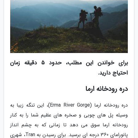
برای خواندن این مطلب، حدود 5 دقیقه زمان
احتیاج دارید.
دره رودخانه ارما
دره رودخانه ارما (Erma River Gorge)، این تنگه زیبا به
وسیله پل های چوبی و صخره های عظیم شما را به کنار
رودخانه ارما سوق می دهد تا زمانی که به چشم انداز
پانورامای 360 درجه ای برسید. برای رسیدن به Tran، شهری