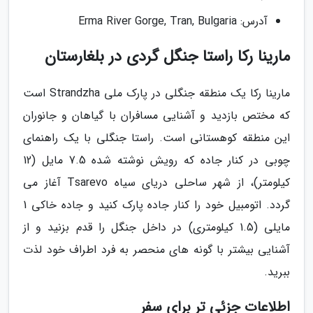
آدرس: Erma River Gorge, Tran, Bulgaria
مارینا رکا راستا جنگل گردی در بلغارستان
مارینا رکا یک منطقه جنگلی در پارک ملی Strandzha است
که مختص بازدید و آشنایی مسافران با گیاهان و جانوران
این منطقه کوهستانی است. راستا جنگلی با یک راهنمای
چوبی در کنار جاده که رویش نوشته شده 7.5 مایل (12
کیلومتر)، از شهر ساحلی دریای سیاه Tsarevo آغاز می
گردد. اتومبیل خود را کنار جاده پارک کنید و جاده خاکی 1
مایلی (1.5 کیلومتری) در داخل جنگل را قدم بزنید و از
آشنایی بیشتر با گونه های منحصر به فرد اطراف خود لذت
ببرید.
اطلاعات جزئی تر برای سفر