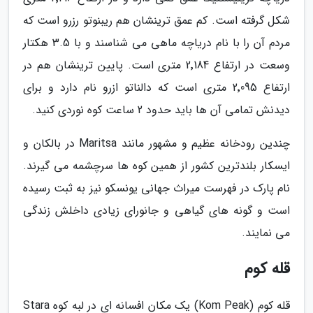
شکل گرفته است. کم عمق ترینشان هم ریبنوتو رزرو است که
مردم آن را با نام دریاچه ماهی می شناسند و با 3.5 هکتار
وسعت در ارتفاع 2٬184 متری است. پایین ترینشان هم در
ارتفاع 2٬095 متری است که دالناتو ازرو نام دارد و برای
دیدنش تمامی آن ها باید حدود 2 ساعت کوه نوردی کنید.
چندین رودخانه عظیم و مشهور مانند Maritsa در بالکان و
ایسکار بلندترین کشور از همین کوه ها سرچشمه می گیرند.
نام پارک در فهرست میراث جهانی یونسکو نیز به ثبت رسیده
است و گونه های گیاهی و جانورای زیادی داخلش زندگی
می نمایند.
قله کوم
قله کوم (Kom Peak) یک مکان افسانه ای در لبه کوه Stara