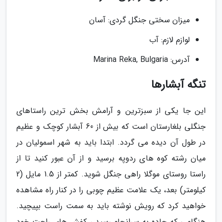
میزان سختی جنگل گردی: آسان
لوازم لازم: آب
آدرس: Marina Reka, Bulgaria
تنگه آبشارها
این جا یکی از سبزترین و آرامش بخش ترین راستاهای
جنگلی بلغارستان است که بیش از 60 آبشار کوچک و عظیم
در طول آن دیده می گردد. ابتدا باید به شهر اسمولیان در
میان رشته کوه های ردوپه برسید و از آن عبور کنید تا از
راستا روستای موگلا راهی جنگل شوید. کمتر از 1.5 مایل (2
کیلومتر) بعد، یک علامت عظیم چوبی را در کنار راه مشاهده
خواهید کرد که رویش نوشته باید به سمت راست بپیچید.
هنگامی که جاده به سرانجام رسید ، کفش های راحت خود