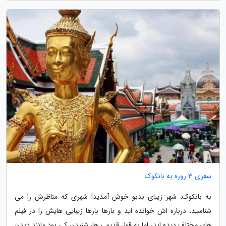
سفری 3 روزه به بانکوک
به بانکوک، شهر زیبای بدبو خوش آمدید! شهری که مناظرش را می
شناسید، درباره اش خوانده اید و بارها بارها زیبایی هایش را در فیلم
های مختلف دیده اید، اما به قول قدیمی ها، شنیدن کی بود مانند دیدن