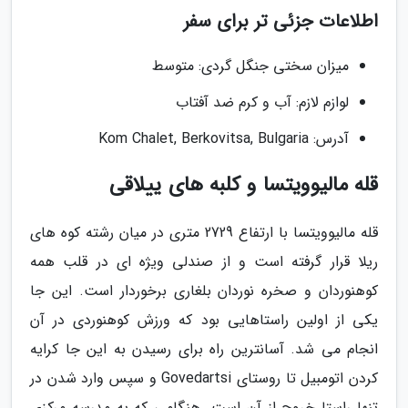
اطلاعات جزئی تر برای سفر
میزان سختی جنگل گردی: متوسط
لوازم لازم: آب و کرم ضد آفتاب
آدرس: Kom Chalet, Berkovitsa, Bulgaria
قله مالیوویتسا و کلبه های ییلاقی
قله مالیوویتسا با ارتفاع 2729 متری در میان رشته کوه های
ریلا قرار گرفته است و از صندلی ویژه ای در قلب همه
کوهنوردان و صخره نوردان بلغاری برخوردار است. این جا
یکی از اولین راستاهایی بود که ورزش کوهنوردی در آن
انجام می شد. آسانترین راه برای رسیدن به این جا کرایه
کردن اتومبیل تا روستای Govedartsi و سپس وارد شدن در
تنها راستا خروج از آن است. هنگامی که به مدرسه مرکزی