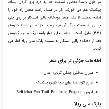
در طول راستا بعضی قسمت ها به درد برپا کردن بساط
پیکنیک هم می خورند. اگر در امتداد راستا معین راه خود را
ادامه بدهید از یک طرف رودخانه بالی ایسکار بر روی پلی
چوبی به سمت دیگر آن می رسید. کل طول راه 7 کیلومتر
(4.3) مایل است. نقطه اصلی آغاز راستا یک و نیم کیلومتر
بعد از دهکده بالی ایسکار به سمت پارک ملی ریلا آغاز می
گردد.
اطلاعات جزئی تر برای سفر
میزان سختی جنگل گردی: آسان
لوازم لازم: غذا برای برپا کردن پیکنیک
آدرس: Beli Iskar Eco Trail, Beli Iskar, Bulgaria
پارک ملی ریلا