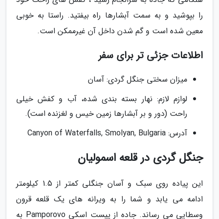
را بپوشید و به سمت آبشارها راه بیفتید. راستا به خوبی
معین شده است و گم شدن داخل آن غیرممکن است.
اطلاعات جزئی تر برای سفر
میزان سختی جنگل گردی: آسان
لوازم لازم: نهار بسته بندی شده، آب و کفش خیلی
راحت (دور و بر آبشارها زمین خیس و لغزنده است).
آدرس: Canyon of Waterfalls, Smolyan, Bulgaria
جنگل گردی در قلعه اسمولیان
این پیاده روی سبک و آسان جنگلی کمتر از 1.5 کیلومتر
ادامه می یابد و شما را به ویرانه های یک قلعه قرون
وسطایی می رساند. جاده از پیست اسکی Pamporovo به