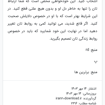
انتخاب کنید. این خودخواهی محض است که شما ارتباط
تان را تنها به خاطر دل او و بدون هیچ علتی قطع کنید. در
این شرایط بهتر است که با او در خصوص دلایلش صحبت
کنید. اگر قانع شدید، می توانید کمی به روابط تان تغییر
دهید اما در نهایت این خود شمایید که باید در خصوص
روابط زندگی تان تصمیم بگیرید.
منبع: rd
پ
منبع: برترین ها
انتشار:
14 مهر 1403
بروزرسانی:
14 مهر 1403
گردآورنده:
iran20download.ir
شناسه مطلب: 2316