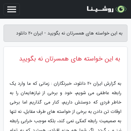
به این خواسته های همسرتان نه بگویید - ایران 20 دانلود
به این خواسته های همسرتان نه بگویید
به گزارش ایران 20 دانلود، خبرنگاران : زمانی که ما وارد یک
رابطه عاطفی می شویم، خود و برخی از نیازهایمان را به
خاطر فردی که دوستش داریم، کنار می گذاریم اما برخی
اوقات تن دادن به برخی از خواسته های طرف مقابل، نه تنها
به صمیمیت رابطه کمکی نمی کند، بلکه موجب خرابی رابطه
نیز می گردد. اگر شما هم جزو افرادی هستید که به تمام