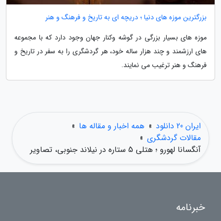
بزرگترین موزه های دنیا ؛ دریچه ای به تاریخ و فرهنگ و هنر
موزه های بسیار بزرگی در گوشه وکنار جهان وجود دارد که با مجموعه
های ارزشمند و چند هزار ساله خود، هر گردشگری را به سفر در تاریخ و
فرهنگ و هنر ترغیب می نمایند.
ایران 20 دانلود
»
همه اخبار و مقاله ها
»
مقالات گردشگری
»
آنگسانا لهورو ؛ هتلی 5 ستاره در نیلاند جنوبی، تصاویر
خبرنامه