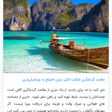
مقاصد گردشگری شگفت انگیز بدون احتیاج به ویزامیکرونزی
باور کنید یا نه، برای بازدید از یک سری از مقاصد گردشگری کافی است
چمدانتان را ببندید، بلیط تهیه کنید و راهی سفر شوید. خبری از مصاحبه
های طولانی و صرف وقت و هزینه برای دریافت ویزا نیست. اگر
سفرهای ناگهانی را دوست دارید، ماجراجو هستید یا حس می کنید این