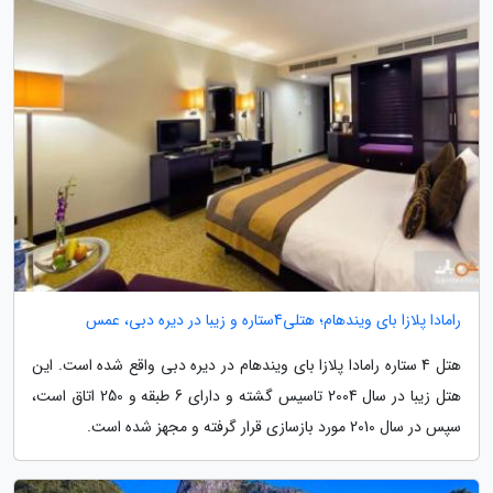
رامادا پلازا بای ویندهام؛ هتلی4ستاره و زیبا در دیره دبی، عمس
هتل 4 ستاره رامادا پلازا بای ویندهام در دیره دبی واقع شده است. این
هتل زیبا در سال 2004 تاسیس گشته و دارای 6 طبقه و 250 اتاق است،
سپس در سال 2010 مورد بازسازی قرار گرفته و مجهز شده است.