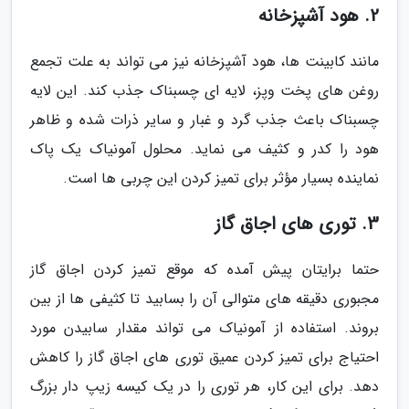
2. هود آشپزخانه
مانند کابینت ها، هود آشپزخانه نیز می تواند به علت تجمع
روغن های پخت وپز، لایه ای چسبناک جذب کند. این لایه
چسبناک باعث جذب گرد و غبار و سایر ذرات شده و ظاهر
هود را کدر و کثیف می نماید. محلول آمونیاک یک پاک
نماینده بسیار مؤثر برای تمیز کردن این چربی ها است.
3. توری های اجاق گاز
حتما برایتان پیش آمده که موقع تمیز کردن اجاق گاز
مجبوری دقیقه های متوالی آن را بسابید تا کثیفی ها از بین
بروند. استفاده از آمونیاک می تواند مقدار سابیدن مورد
احتیاج برای تمیز کردن عمیق توری های اجاق گاز را کاهش
دهد. برای این کار، هر توری را در یک کیسه زیپ دار بزرگ