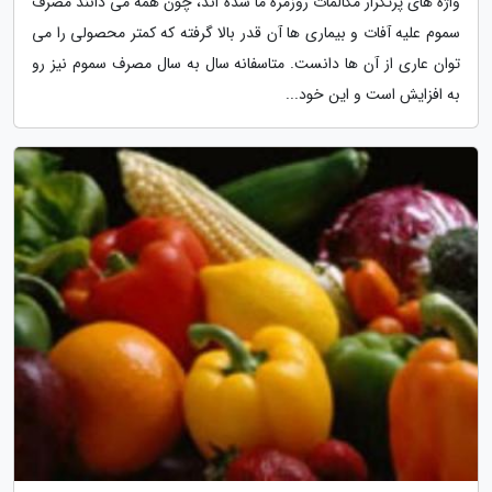
واژه های پرتکرار مکالمات روزمره ما شده اند، چون همه می دانند مصرف
سموم علیه آفات و بیماری ها آن قدر بالا گرفته که کمتر محصولی را می
توان عاری از آن ها دانست. متاسفانه سال به سال مصرف سموم نیز رو
به افزایش است و این خود...