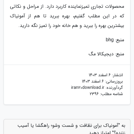
محصولات تجاری تمیزنماینده کاربرد دارد. از مراحل و نکاتی
که در این مطلب گفتیم، بهره ببرید تا هم از آمونیاک
بیشترین بهره را ببرید و هم خانه خود را تمیز نگه دارید.
منبع: bhg
منبع: دیجیکالا مگ
انتشار:
6 اسفند 1403
بروزرسانی:
6 اسفند 1403
گردآورنده:
iran20download.ir
شناسه مطلب: 2396
به "آمونیاک برای نظافت و شست وشو؛ راهگشا یا آسیب
زننده؟" امتیاز دهید