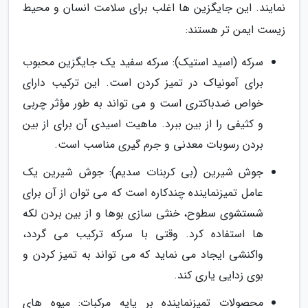
نمایند. این جایگزین ها اغلب برای سلامت انسان و محیط
زیست ایمن تر هستند:
سرکه (اسید استیک): سرکه سفید یک جایگزین محبوب
برای آمونیاک در تمیز کردن است. این ترکیب دارای
خواص ضدباکتری است و می تواند به طور مؤثر چربی
و کثیفی را از بین ببرد. ماهیت اسیدی آن برای از بین
بردن رسوبات معدنی و جرم گیری مناسب است.
جوش شیرین (بی کربنات سدیم): جوش شیرین یک
عامل تمیزنماینده چندکاره است که می توان از آن برای
شستشوی سطوح، خنثی سازی بوها و از بین بردن لکه
ها استفاده کرد. وقتی با سرکه ترکیب می گردد،
واکنشی ایجاد می نماید که می تواند به تمیز کردن و
بوی زدایی یاری کند.
محصولات تمیزنماینده بر پایه مرکبات: میوه های