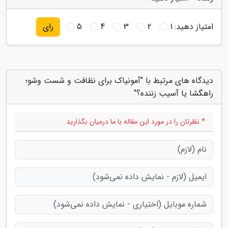
امتیاز دهید:
1
2
3
4
5
رای
دیدگاه های مرتبط با "آمونیاک برای نظافت و شست وشو؛
راهگشا یا آسیب زننده؟"
* نظرتان را در مورد این مقاله با ما درمیان بگذارید