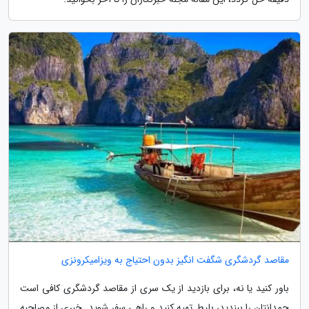
مقاصد گردشگری شگفت انگیز بدون احتیاج به ویزامیکرونزی
باور کنید یا نه، برای بازدید از یک سری از مقاصد گردشگری کافی است
چمدانتان را ببندید، بلیط تهیه کنید و راهی سفر شوید. خبری از مصاحبه