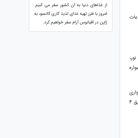
از غذاهای دنیا به آن کشور سفر می کنیم.
امروز با طرز تهیه غذای لذیذ کاری کاتسو، به
عات
ژاپن در اقیانوس آرام سفر خواهیم کرد.
ور،
اره
اری
را که قبلاً اسکن شده بپوشانید. این امر کارایی شما را افزایش می دهد. بهتر است زمین مورد نظر را به طور منظم از طریق 4