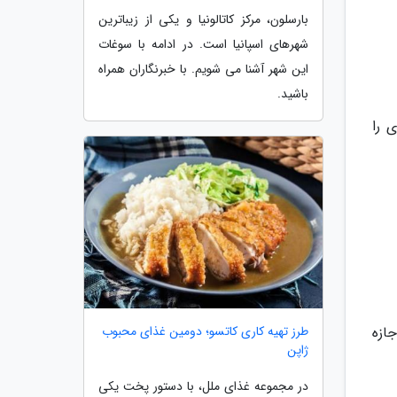
بارسلون، مرکز کاتالونیا و یکی از زیباترین
شهرهای اسپانیا است. در ادامه با سوغات
این شهر آشنا می شویم. با خبرنگاران همراه
باشید.
 را
طرز تهیه کاری کاتسو؛ دومین غذای محبوب
ازه
ژاپن
در مجموعه غذای ملل، با دستور پخت یکی