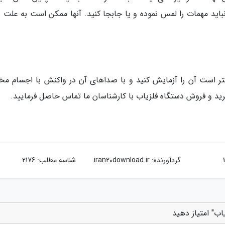
باید مهمات را لمس نموده و یا جابجا کنید. آنها ممکن است به علت ز
 بهتر است آن را آزمایش کنید و با صداهای آن در واکنش با اجسام مخ
خرید و فروش دستگاه فلزیاب با کارشناسان ما تماس حاصل فرمایید.
گردآورنده:
iran20download.ir
شناسه مطلب: 2176
اب" امتیاز دهید