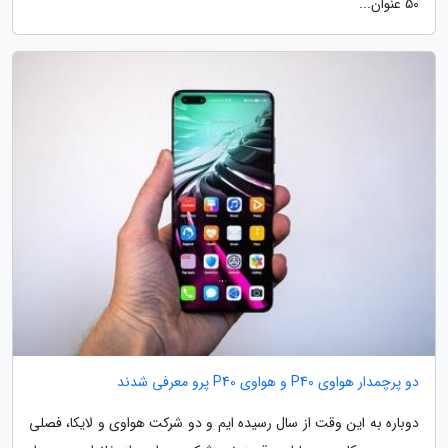
50 عنوان...
دو پرچمدار هواوی P40 و هواوی P40 پرو معرفی شدند
دوباره به این وقت از سال رسیده ایم و دو شرکت هواوی و لایکا، فصلی