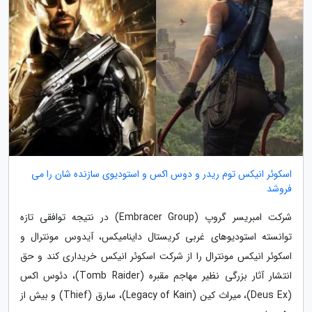
اسکوئر انیکس توم ریدر و دوس اکس و استودیوی سازنده شان را می
فروشد
شرکت امبریسر گروپ (Embracer Group) در نتیجه توافقی تازه
توانسته استودیوهای غربی کریستال داینامیکس، آیدوس مونترال و
اسکوئر انیکس مونترال را از شرکت اسکوئر انیکس خریداری کند و حق
انتشار آثار بزرگی نظیر مهاجم مقبره (Tomb Raider)، دئوس اکس
(Deus Ex)، میراث کین (Legacy of Kain)، سارق (Thief) و بیش از