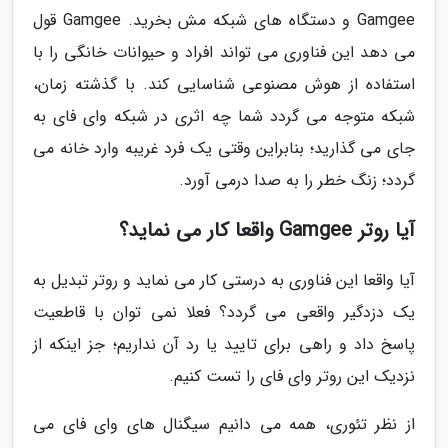
Gamgee و دستگاه های شبکه مش بخرید. Gamgee قول
می دهد این فناوری می تواند افراد و حیوانات خانگی را با
استفاده از هوش مصنوعی شناسایی کند. با گذشته زمان،
شبکه متوجه می گردد شما چه اثری در شبکه وای فای به
جای می گذارید؛ بنابراین وقتی یک فرد غریبه وارد خانه می
گردد؛ زنگ خطر را به صدا درمی آورد.
آیا روتر Gamgee واقعا کار می نماید؟
آیا واقعا این فناوری به درستی کار می نماید و روتر تبدیل به
یک دزدگیر واقعی می گردد؟ فعلا نمی توان با قاطعیت
پاسخ داد و راهی برای تایید یا رد آن نداریم؛ جز اینکه از
نزدیک این روتر وای فای را تست کنیم.
از نظر تئوری، همه می دانیم سیگنال های وای فای می