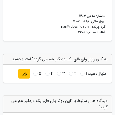
انتشار:
18 تیر 1403
بروزرسانی:
18 تیر 1403
گردآورنده:
iran20download.ir
شناسه مطلب: 2301
به "این روتر وای فای یک دزدگیر هم می گردد" امتیاز دهید
امتیاز دهید:
1
2
3
4
5
رای
دیدگاه های مرتبط با "این روتر وای فای یک دزدگیر هم می
گردد"