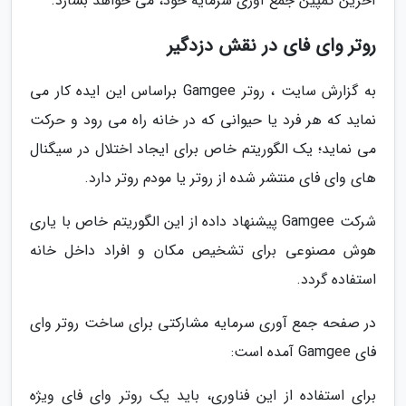
آخرین کمپین جمع آوری سرمایه خود، می خواهد بسازد.
روتر وای فای در نقش دزدگیر
به گزارش سایت ، روتر Gamgee براساس این ایده کار می
نماید که هر فرد یا حیوانی که در خانه راه می رود و حرکت
می نماید؛ یک الگوریتم خاص برای ایجاد اختلال در سیگنال
های وای فای منتشر شده از روتر یا مودم روتر دارد.
شرکت Gamgee پیشنهاد داده از این الگوریتم خاص با یاری
هوش مصنوعی برای تشخیص مکان و افراد داخل خانه
استفاده گردد.
در صفحه جمع آوری سرمایه مشارکتی برای ساخت روتر وای
فای Gamgee آمده است:
برای استفاده از این فناوری، باید یک روتر وای فای ویژه