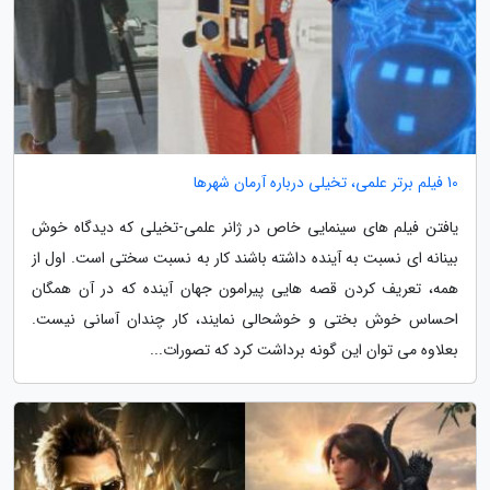
10 فیلم برتر علمی، تخیلی درباره آرمان شهرها
یافتن فیلم های سینمایی خاص در ژانر علمی-تخیلی که دیدگاه خوش
بینانه ای نسبت به آینده داشته باشند کار به نسبت سختی است. اول از
همه، تعریف کردن قصه هایی پیرامون جهان آینده که در آن همگان
احساس خوش بختی و خوشحالی نمایند، کار چندان آسانی نیست.
بعلاوه می توان این گونه برداشت کرد که تصورات...