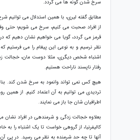
سرخ شدن گونه ها می گردد.
مطابق گفته لیری، با همین استدلال می توانیم شر
از افراد صحبت می کنیم، سرخ می شویم؛ حتی وق
قرمز می گردد، گویا می خواهیم نشان دهیم که در
نظر نرسیم و به نوعی این پیغام را می فرستیم که 
اشتباه شخص دیگری، مثلا دوست مان، خجالت زده شو
رفتار ناپسند ناراحت هستیم.
هیچ کس نمی تواند وانمود به سرخ شدن کند. بنا
تردیدی می توانیم به آن اعتماد کنیم. از همین ر
اطرافیان شان جا باز می نمایند.
بعلاوه خجالت زدگی و شرمندهی در افراد نشان می
کالیفرنیا، از گروهی خواست تا یک اشتباه را به خاط
آنها تا چه حد شرمنده به نظر می رسید. در پی آن