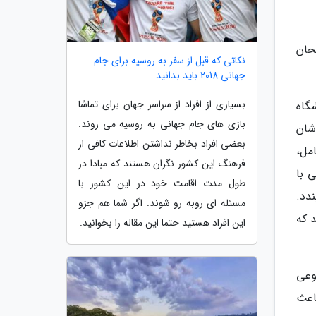
حان
نکاتی که قبل از سفر به روسیه برای جام
جهانی 2018 باید بدانید
بسیاری از افراد از سراسر جهان برای تماشا
گاه
بازی های جام جهانی به روسیه می روند.
شان
بعضی افراد بخاطر نداشتن اطلاعات کافی از
مل،
فرهنگ این کشور نگران هستند که مبادا در
 با
طول مدت اقامت خود در این کشور با
دد.
مسئله ای روبه رو شوند. اگر شما هم جزو
 که
این افراد هستید حتما این مقاله را بخوانید.
وعی
اعث