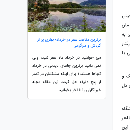
یتی
مان
 به
برترین مقاصد سفر در خرداد؛ بهاری پر از
تار
گردش و سرگرمی
 یا
می خواهید در خرداد ماه سفر کنید، ولی
نمی دانید برترین جاهای دیدنی در خرداد
کجاها هستند؟ برای اینکه مشکلتان در کمتر
ک و
از پنج دقیقه حل گردد، این مقاله مجله
 دل
خبرنگاران را تا آخر بخوانید.
گاه
ظاهر
این