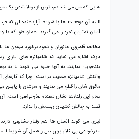
هایی که من می شنیدم، ترس از برملا شدن یک م
البته آن موقعیت ها با شرایط آزاردهنده ای که ف
آسان کمترین نمره را می گیرید. همان طور که دار
مطالعه قلمروی جانوران و نحوه برخورد میمون ها با
دوک اشاره می نماید که شامپانزه های دارای رده
تندخویی نمایند، به آنها خیره می شوند تا به نوع
واکنش شامپانزه ضعیف تر است. چرا که کارهای آن
مافوق شان را قطع می نمایند و سرشان را پایین می
تمام این رفتارها نشان دهنده عذرخواهی است. آن 
قصد به چالش کشیدن رییسش را ندارد.
لیری می گوید انسان ها هم رفتار مشابهی دارند
عذرخواهی بی کلام برای حل و فصل آن شرایط است.