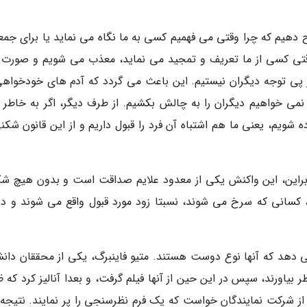
ح دهیم که چرا وقتی می فهمیم کسی به ما نگاه می نماید یا برای جمع
تی کسی از ما تعریف و تمجید می نماید، معذب می شویم و صورت 
 پی توجه دیگران نیستیم. این باعث می گردد که آدم های خودخواهی
نمی خواهیم دیگران را به چالش بکشیم. از طرف دیگر، اگر به خاطر رف
یم، یعنی ما هم اشتباه آن فرد را قبول داریم و از این قانون شکنی
براین، این واکنش یکی از معدود علایم صداقت است و بدون هیچ ش
و، کسانی که سرخ می شوند، نسبتا زود مورد قبول واقع می شوند و در
 دهد که آنها نوع دوست هستند. متیو فاینبرگ، یکی از محققان دانش
ر بیاورند، سپس در این حین از آنها فیلم گرفت، و بعدا آنالیز کرد که 
 از شرکت نمایندگان خواست که یک فرم نظرسنجی را پر نمایند. نتیجه 