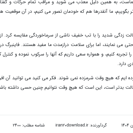
است، به همین دلیل معذب می شوید و مراقب تمام حرکات و گفتار
ر بگوییم، ما آنقدرها هم که خودمان تصور می کنیم، در آن موقعیت ها،
ت زدگی شدید را با تب خفیف ناشی از سرماخوردگی مقایسه کرد. از 
احتی می نمایند، اما برای سلامت درازمدت ما مفید هستند. فاینبرگ در
ا تجربه کنیم، و همواره سعی داریم که آنها را سرکوب نموده و کنترل ک
ی دارد.
ه ایم که هیچ وقت شرمزده نمی شوند. فکر می کنید می توانید آن افراد
لت بدتر است، این است که هیچ وقت نتوانیم چنین حسی داشته باشی
گردآورنده:
iran20download.ir
شناسه مطلب: 2400