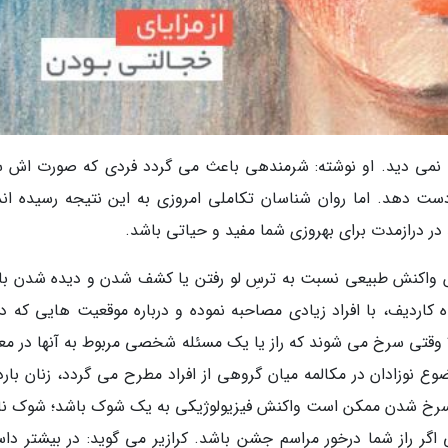
 نمی دید. او نوشته: شرمندهی باعث می گردد فردی که صورت اش 
دهد. اما روان شناسان تکاملی امروزی به این نتیجه رسیده اند
 درازمدت برای بهروزی شما مفید و حیاتی باشد.
 واکنش طبیعی نسبت به ترسِ لو رفتن یا کشف شدن و دیده شدن با
شناسی در دانشگاه کاردیف، با افراد زیادی مصاحبه نموده و درباره موقعیت هایی که د
ا وقتی سرخ می شوند که راز یا یک مسئله شخصی مربوط به آنها در م
 نوزادان در مکالمه میان گروهی از افراد مطرح می گردد، زنان باردار
 سرخ شدن ممکن است واکنش فیزیولوژیکی به یک شوک باشد؛ شوک ن
 اگر راز شما درخور مراسم جشن باشد. کرازیر می گوید: در بیشتر داس