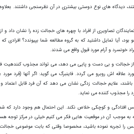
 دیدگاه های نوع دوستی بیشتری در آن نظرسنجی داشتند. بعلاوه آ
یندگان تصاویری از افراد با چهره های خجالت زده را نشان داد و از آ
 بود، آیا تمایل داشتید که به گروه مطالعه شما بپیوندد؟ افرادی که 
اد خونسرد و آرام مورد قبول واقع می شدند.
ز خجالت و بی دست و پایی می دهد، می تواند مجذوب کنندهیت فرد
لاقه اش روبرو می گردد. فاینبرگ می گوید: اگر آنها (فرد مورد عل
شند، علایم خجالت زدگی نشان می دهد که آن فرد قابل اعتماد و 
د را مجذوب کننده می نماید.
حس افتادگی و کوچکی خلاص نکند. این احتمال هم وجود دارد که شما
 به موجب آن در موقعیت هایی فکر می کنیم خیلی در مرکز توجه هست
حس را تجربه نموده باشید، مخصوصا وقتی که بابت موضوعی خجالت 