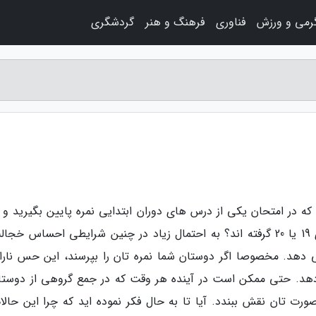
رمی و ورزش
فناوری
فرهنگ و هنر
گردشگری
شما پیش آمده که در امتحان یکی از درس های دوران ابتدایی نمره پایین بگیرید و 
متوجه شوید که همه اعضای کلاس شما نمره های 19 یا 20 گرفته اند؟ به احتمال زیاد در چنین شرایطی احساس 
د. مخصوصا اگر دوستان شما نمره تان را بپرسند، این حس نار
دهد. حتی ممکن است در آینده هر وقت که در جمع گروهی از دوستا
ت تان نقش ببندد. آیا تا به حال فکر نموده اید که چرا این حالا