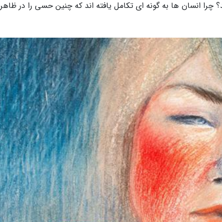
؟ چرا انسان ها به گونه ای تکامل یافته اند که چنین حسی را در ظاهر