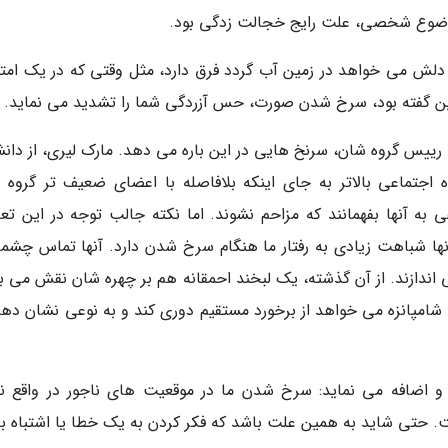
وضوع شخصی، علت رایج خجالت زدگی بود.
رد دلش می خواهد در زمین آب گردد فرق دارد، مثل وقتی که در یک امت
وین گفته بود، سرخ شدن صورت، حس آزردگی شما را تشدید می نماید.
 رییس گروه شان، سرنخ هایی در این باره می دهد. مارک لیری، از دانش
 اجتماعی بالاتر به جای اینکه بلافاصله با اعضای ضعیف تر گروه 
ی به آنها بفهمانند که مزاحم نشوند. اما نکته جالب توجه در این تعا
ها شباهت زیادی به رفتار ما هنگام سرخ شدن دارد. آنها تماس چشمی
 اندازند. از آن گذشته، یک لبخند احمقانه هم بر چهره شان نقش می بن
شامپانزه می خواهد از برخورد مستقیم دوری کند و به نوعی نشان دهد
 و اضافه می نماید: سرخ شدن ما در موقعیت های ناجور در واقع ن
 حتی شاید به همین علت باشد که فکر کردن به یک خطا یا اشتباه ب