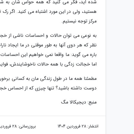
شده اید، فکر می کنید که همه حواس شان به شم
هستید، ولی در این مورد اشتباه می کنید. اگر رک ت
مرکز توجه نیستیم.
به نوعی می توان حالات و احساسات ناشی از خجال
نظر که هر دوی آنها به طور موقتی در ما ایجاد نار
باره می گوید: ما واقعا نمی خواهیم این احساسات ر
اما خجالت زدگی با همه حالات ناخوشایندش، فواید
مطمئنا همه ما در طول زندگی مان به کسانی برخورد
دوست داشته باشید؟ تنها چیزی که از احساس خجا
منبع: دیجیکالا مگ
انتشار:
28 فروردین 1404
بروزرسانی:
28 فروردین 1404