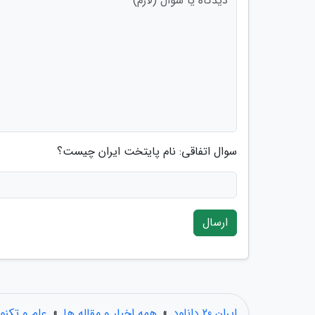
سوال اتفاقی: نام پایتخت ایران چیست؟
ارسال
ایران 20 دانلود
»
همه اخبار و مقاله ها
»
علم و تکنو