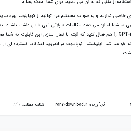
ی خاصی ندارید و به صورت مستقیم می توانید از کوپایلوت بهره ببرید 
ی به شما اجازه می دهد مکالمات طولانی تری با آن داشته باشید. بعل
این امکان برای شما فراهم خواهد بود تا قابلیت GPT-4 را هم فعال کنید که البته با فعال سازی این قابلیت به شم
ائه خواهد شد. اپلیکیشن کوپایلوت در اندروید امکانات گسترده ای از 
اشت.
گردآورنده:
iran20download.ir
شناسه مطلب: 2290