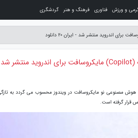
رمی و ورزش
فناوری
فرهنگ و هنر
گردشگری
 شد
ش ایران 20 دانلود، کوپایلوت (Copilot)، که هوش مصنوعی نو مایکروسافت در ویندوز محسوب می گردد به تا
س قرار گرفته است.