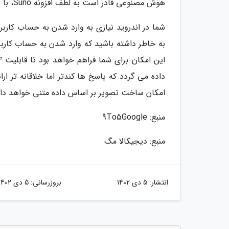
هوش مصنوعی قادر است به لطف افزونه Suno، با استفاده از متنی که به آن می دهید، برای شما آهنگ بسازد.
شما در اندروید نیازی به وارد شدن به حساب کاربر
به خاطر داشته باشید که وارد شدن به حساب کاربر
داده می گردد که پاسخ ها کندتر اما خلاقانه تر ار
امکان ساخت تصویر بر اساس داده متنی خواهد د
منبع: 9To5Google
منبع: دیجیکالا مگ
انتشار:
5 دی 1402
بروزرسانی:
5 دی 1402