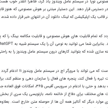
صنوعی نوپا در سیستم عامل ویندوز یاد کرد، ظاهرا آنقدر خوب هست
در دسترس قرار دهد. این دستیار مبتنی بر هوش مصنوعی که هنوز قاب
لب یک اپلیکیشن که لینک دانلود آن در انتهای خبر قرار داده شده، ق
د که تمام قابلیت های هوش مصنوعی و قابلیت مکالمه بینگ را که 
ینه سازی شده که بتوانید کارهای درون سیستم عامل ویندوز را به راحت
برای مثال یکی از کاربردهای جالب کوپایلوت این است که می تواند با مرورگر اج در سیستم ع
تیره را فعال کند، پنجره های فعال را سازمان دهی و منظم کند، برای
متن بنویسد، در فرایند خرید آنلاین به شما اطلاعات بدهد و حتی با ادغام در سرویس آفیس 365، امکانات
ث های مختلف برای دفاع از خاتمه نامه، بازنویسی یک سری از بخش 
ری موارد دیگر که آنالیز همه آن ها از حوصله متن خارج است. بعلاوه 