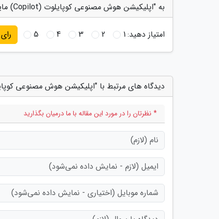
به "اپلیکیشن هوش مصنوعی کوپایلوت (Copilot) مایکروسافت برای اندروید منتشر شد" امتیاز دهید
امتیاز دهید:
1
2
3
4
5
رای
دیدگاه های مرتبط با "اپلیکیشن هوش مصنوعی کوپایلوت (Copilot) مایکروسافت برای اندروید
* نظرتان را در مورد این مقاله با ما درمیان بگذارید