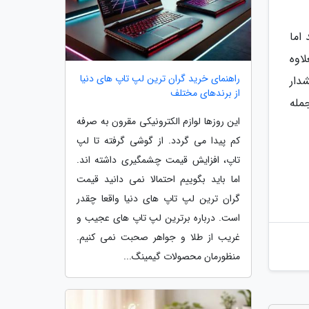
اما
اوه
راهنمای خرید گران ترین لپ تاپ های دنیا
ا هشدار
از برندهای مختلف
جمله
این روزها لوازم الکترونیکی مقرون به صرفه
کم پیدا می گردد. از گوشی گرفته تا لپ
تاپ، افزایش قیمت چشمگیری داشته اند.
اما باید بگوییم احتمالا نمی دانید قیمت
گران ترین لپ تاپ های دنیا واقعا چقدر
است. درباره برترین لپ تاپ های عجیب و
غریب از طلا و جواهر صحبت نمی کنیم.
منظورمان محصولات گیمینگ...