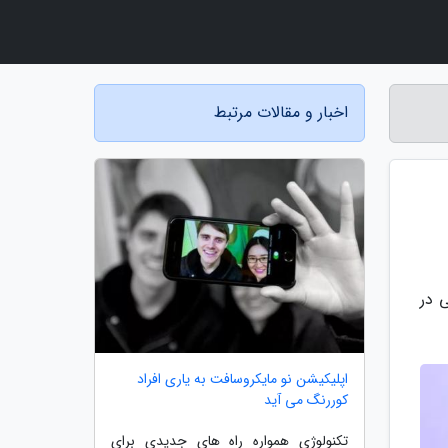
اخبار و مقالات مرتبط
زگی در
اپلیکیشن نو مایکروسافت به یاری افراد
کوررنگ می آید
تکنولوژی همواره راه های جدیدی برای