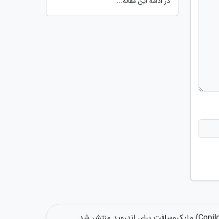
در ادامه این مقاله...